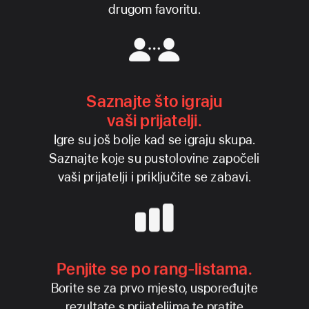
drugom favoritu.
Saznajte što igraju
vaši prijatelji.
Igre su još bolje kad se igraju skupa.
Saznajte koje su pustolovine započeli
vaši prijatelji i priključite se zabavi.
Penjite se po rang‑listama.
Borite se za prvo mjesto, uspoređujte
rezultate s prijateljima te pratite