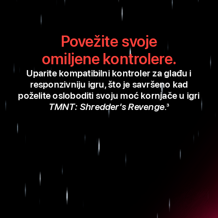
Povežite svoje
omiljene kontrolere.
Uparite kompatibilni kontroler za glađu i
responzivniju igru, što je savršeno kad
poželite osloboditi svoju moć kornjače u igri
TMNT: Shredder's
Revenge
.
3