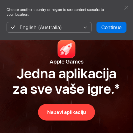
Apple Games
Nabavi aplikaciju
Choose another country or region to see content specific to
your location.
English (Australia)
Continue
Apple Games
Jedna aplikacija
za sve vaše igre.*
Nabavi aplikaciju