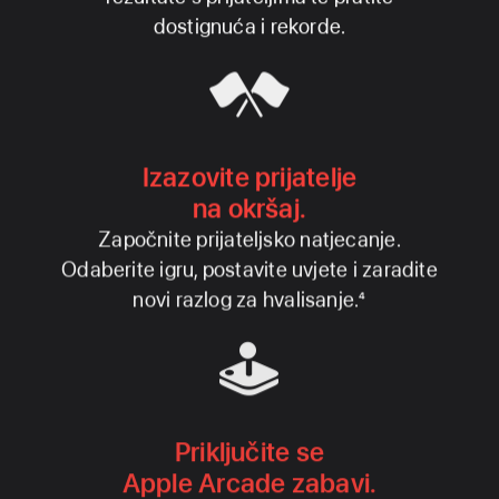
dostignuća i rekorde.
Izazovite prijatelje
na okršaj.
Započnite prijateljsko natjecanje.
Odaberite igru, postavite uvjete i zaradite
novi razlog za hvalisanje.
4
Priključite se
Apple Arcade zabavi.