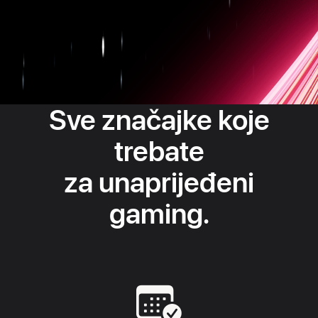
Sve značajke koje
trebate
za unaprijeđeni
gaming.