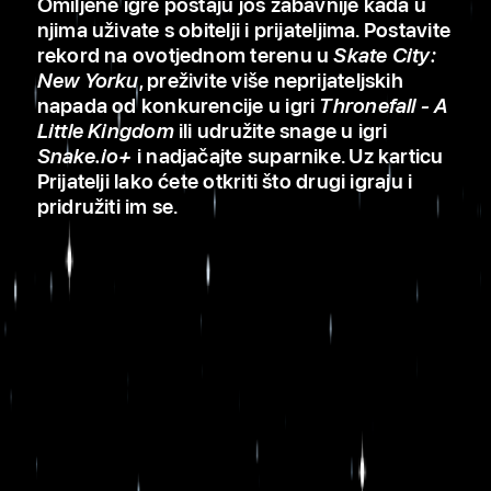
Omiljene igre postaju još zabavnije kada u
njima uživate s obitelji i prijateljima. Postavite
rekord na ovotjednom terenu u
Skate City:
New Yorku
, preživite više neprijateljskih
napada od konkurencije u igri
Thronefall - A
Little Kingdom
ili udružite snage u igri
Snake.io+
i nadjačajte suparnike. Uz karticu
Prijatelji lako ćete otkriti što drugi igraju i
pridružiti im se.